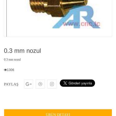
0.3 mm nozul
0.3 mm nozul
1306
PAYLAŞ
ÜRÜN DETAYI