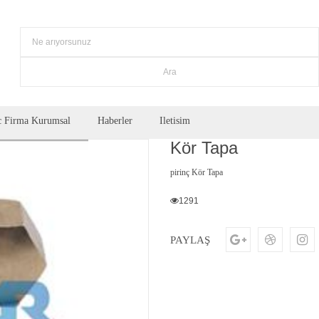
 Firma Kurumsal
Haberler
Iletisim
Kör Tapa
pirinç Kör Tapa
1291
PAYLAŞ