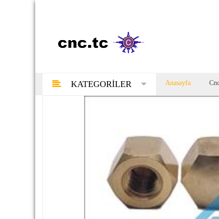
Anasayfa
Cnc
KATEGORILER